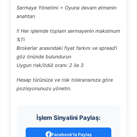
Sermaye Yönetimi = Oyuna devam etmenin
anahtarı
‼️ Her işlemde toplam sermayenin maksimum
%1’i
Brokerlar arasındaki fiyat farkını ve spread’i
göz önünde bulundurun
Uygun risk/ödül oranı: 2 ila 3
Hesap türünüze ve risk toleransınıza göre
pozisyonunuzu yönetin.
İşlem Sinyalini Paylaş:
Facebook'ta Paylaş