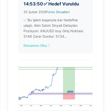
14:53:50 ✅ Hedef Vuruldu
25 Şubat 2026
Forex Sinyalleri
✅ Bu işlem başarıyla kar hedefine
ulaştı. Alım Satım Sinyali Detayları
Pozisyon: XAUUSD buy Giriş Noktası:
5146 Zarar Durdur: 5134...
Devamını Oku