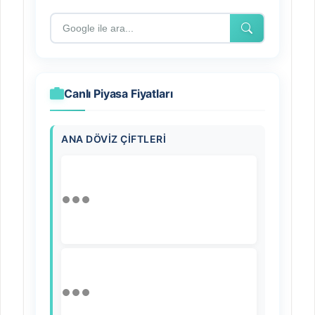
Canlı Piyasa Fiyatları
ANA DÖVIZ ÇIFTLERI