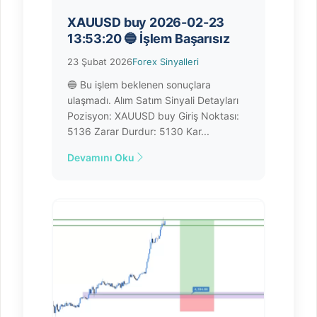
XAUUSD buy 2026-02-23
13:53:20 🔵 İşlem Başarısız
23 Şubat 2026
Forex Sinyalleri
🔵 Bu işlem beklenen sonuçlara
ulaşmadı. Alım Satım Sinyali Detayları
Pozisyon: XAUUSD buy Giriş Noktası:
5136 Zarar Durdur: 5130 Kar...
Devamını Oku