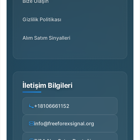
Bize Ulaşın
Gizlilik Politikası
Alım Satım Sinyalleri
İletişim Bilgileri
+18106661152
info@freeforexsignal.org