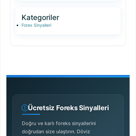
Kategoriler
Forex Sinyalleri
Ücretsiz Foreks Sinyalleri
Doğru ve karlı foreks sinyallerini
doğrudan size ulaştırın. Döviz