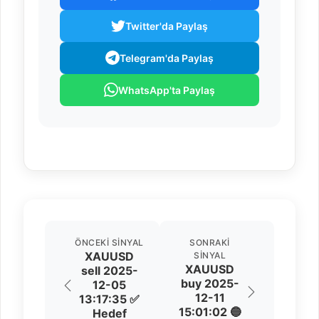
Twitter'da Paylaş
Telegram'da Paylaş
WhatsApp'ta Paylaş
ÖNCEKI SINYAL
SONRAKI
XAUUSD
SINYAL
XAUUSD
sell 2025-
buy 2025-
12-05
12-11
13:17:35 ✅
15:01:02 🔵
Hedef