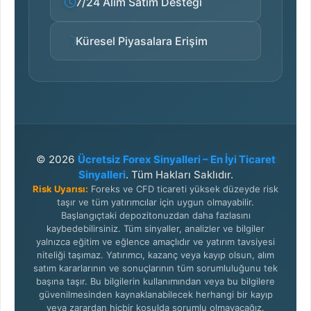
7/24 Alım Satım Desteği
Küresel Piyasalara Erişim
© 2026
Ücretsiz Forex Sinyalleri – En İyi Ticaret
Sinyalleri
. Tüm Hakları Saklıdır.
Risk Uyarısı:
Foreks ve CFD ticareti yüksek düzeyde risk
taşır ve tüm yatırımcılar için uygun olmayabilir.
Başlangıçtaki depozitonuzdan daha fazlasını
kaybedebilirsiniz. Tüm sinyaller, analizler ve bilgiler
yalnızca eğitim ve eğlence amaçlıdır ve yatırım tavsiyesi
niteliği taşımaz. Yatırımcı, kazanç veya kayıp olsun, alım
satım kararlarının ve sonuçlarının tüm sorumluluğunu tek
başına taşır. Bu bilgilerin kullanımından veya bu bilgilere
güvenilmesinden kaynaklanabilecek herhangi bir kayıp
veya zarardan hiçbir koşulda sorumlu olmayacağız.