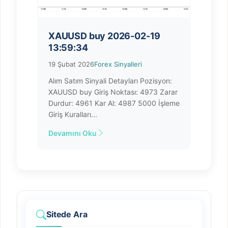
XAUUSD buy 2026-02-19
13:59:34
19 Şubat 2026
Forex Sinyalleri
Alım Satım Sinyali Detayları Pozisyon:
XAUUSD buy Giriş Noktası: 4973 Zarar
Durdur: 4961 Kar Al: 4987 5000 İşleme
Giriş Kuralları ...
Devamını Oku
Sitede Ara