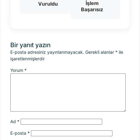
İşlem
Vuruldu
Başarısız
Bir yanıt yazın
E-posta adresiniz yayınlanmayacak.
Gerekli alanlar
*
ile
işaretlenmişlerdir
Yorum
*
Ad
*
E-posta
*