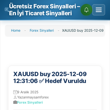
Ücretsiz Forex Sinyalleri –
En İyi Ticaret Sinyalleri
İçeriğe
Home
-
Forex Sinyalleri
-
XAUUSD buy 2025-12-09 12:3
atla
XAUUSD buy 2025-12-09
12:31:06 ✅ Hedef Vuruldu
9 Aralık 2025
Yazan
maysamforex
Forex Sinyalleri