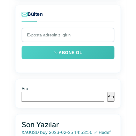
Bülten
ABONE OL
Ara
Ara
Son Yazılar
XAUUSD buy 2026-02-25 14:53:50 ✅ Hedef