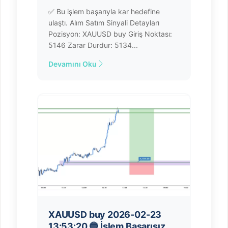
✅ Bu işlem başarıyla kar hedefine
ulaştı. Alım Satım Sinyali Detayları
Pozisyon: XAUUSD buy Giriş Noktası:
5146 Zarar Durdur: 5134...
Devamını Oku
XAUUSD buy 2026-02-23
13:53:20 🔵 İşlem Başarısız