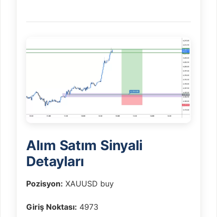
Alım Satım Sinyali
Detayları
Pozisyon:
XAUUSD buy
Giriş Noktası:
4973