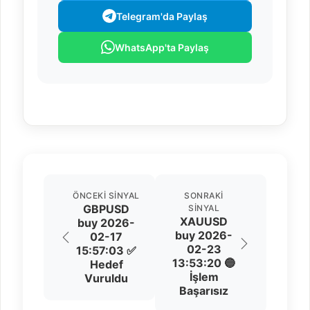
Telegram'da Paylaş
WhatsApp'ta Paylaş
ÖNCEKI SINYAL
SONRAKI
GBPUSD
SINYAL
XAUUSD
buy 2026-
buy 2026-
02-17
02-23
15:57:03 ✅
13:53:20 🔵
Hedef
İşlem
Vuruldu
Başarısız