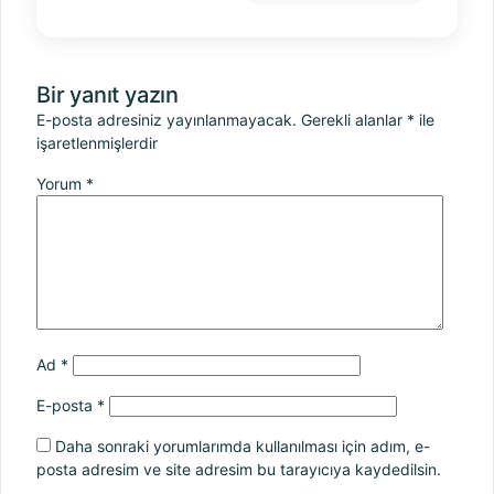
Bir yanıt yazın
E-posta adresiniz yayınlanmayacak.
Gerekli alanlar
*
ile
işaretlenmişlerdir
Yorum
*
Ad
*
E-posta
*
Daha sonraki yorumlarımda kullanılması için adım, e-
posta adresim ve site adresim bu tarayıcıya kaydedilsin.