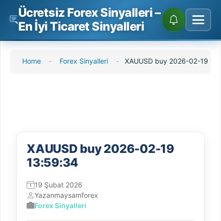
Ücretsiz Forex Sinyalleri –
En İyi Ticaret Sinyalleri
İçeriğe
Home
-
Forex Sinyalleri
-
XAUUSD buy 2026-02-19 13:
atla
XAUUSD buy 2026-02-19
13:59:34
19 Şubat 2026
Yazan
maysamforex
Forex Sinyalleri