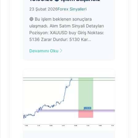
23 Şubat 2026
Forex Sinyalleri
🔵 Bu işlem beklenen sonuçlara
ulaşmadı. Alım Satım Sinyali Detayları
Pozisyon: XAUUSD buy Giriş Noktası:
5136 Zarar Durdur: 5130 Kar...
Devamını Oku