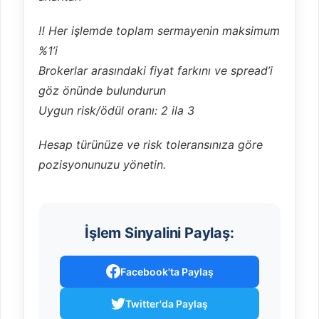
‼️ Her işlemde toplam sermayenin maksimum
%1’i
Brokerlar arasındaki fiyat farkını ve spread’i
göz önünde bulundurun
Uygun risk/ödül oranı: 2 ila 3
Hesap türünüze ve risk toleransınıza göre
pozisyonunuzu yönetin.
İşlem Sinyalini Paylaş:
Facebook'ta Paylaş
Twitter'da Paylaş