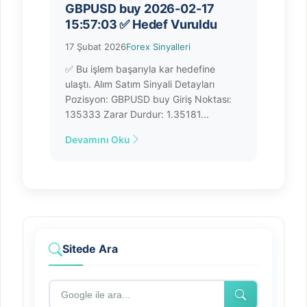
GBPUSD buy 2026-02-17
15:57:03 ✅ Hedef Vuruldu
17 Şubat 2026
Forex Sinyalleri
✅ Bu işlem başarıyla kar hedefine
ulaştı. Alım Satım Sinyali Detayları
Pozisyon: GBPUSD buy Giriş Noktası:
135333 Zarar Durdur: 1.35181...
Devamını Oku
Sitede Ara