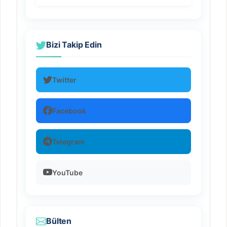
Bizi Takip Edin
Twitter
Facebook
Telegram
YouTube
Bülten