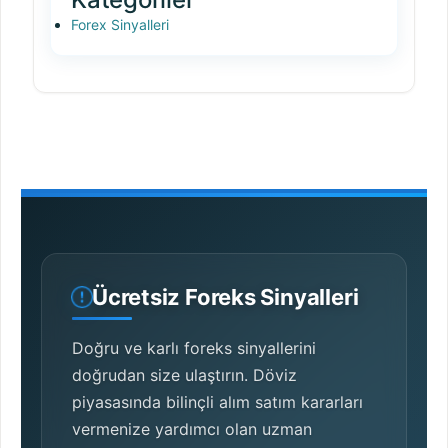
Forex Sinyalleri
Ücretsiz Foreks Sinyalleri
Doğru ve karlı foreks sinyallerini
doğrudan size ulaştırın. Döviz
piyasasında bilinçli alım satım kararları
vermenize yardımcı olan uzman