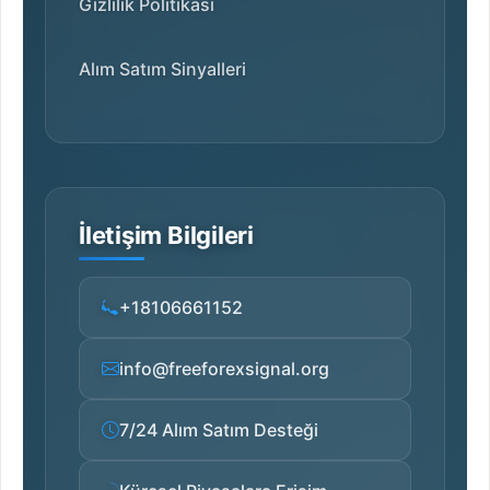
Gizlilik Politikası
Alım Satım Sinyalleri
İletişim Bilgileri
+18106661152
info@freeforexsignal.org
7/24 Alım Satım Desteği