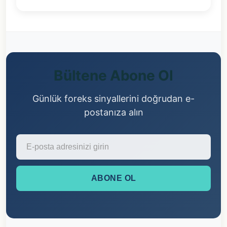
Bültene Abone Ol
Günlük foreks sinyallerini doğrudan e-
postanıza alın
ABONE OL