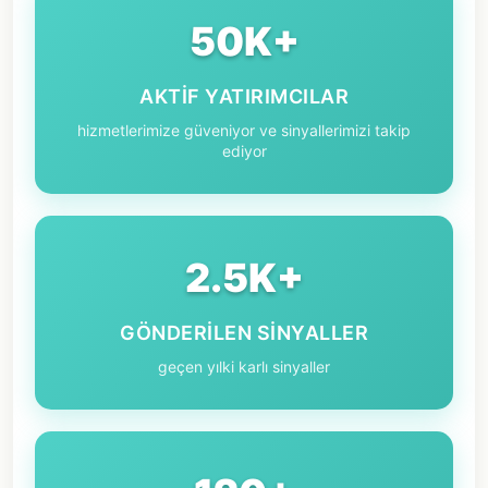
50K+
AKTIF YATIRIMCILAR
hizmetlerimize güveniyor ve sinyallerimizi takip
ediyor
2.5K+
GÖNDERILEN SINYALLER
geçen yılki karlı sinyaller