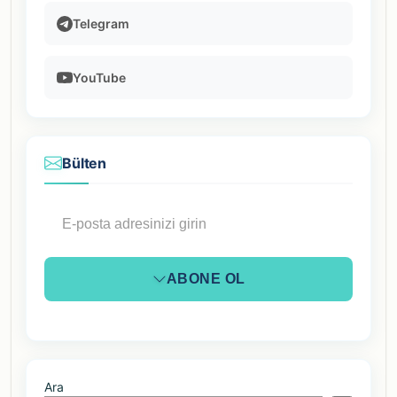
Telegram
YouTube
Bülten
ABONE OL
Ara