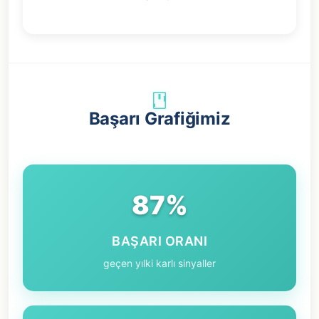
Başarı Grafiğimiz
87%
BAŞARI ORANI
geçen yılki karlı sinyaller