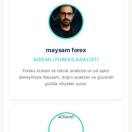
maysam forex
KIDEMLI FOREKS ANALISTI
Foreks ticareti ve teknik analizde on yılı aşkın
deneyimiyle Maysam, doğru analizler ve güvenilir
günlük sinyaller sunar.