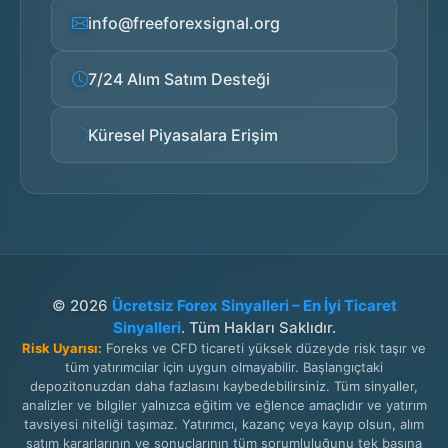
info@freeforexsignal.org
7/24 Alım Satım Desteği
Küresel Piyasalara Erişim
© 2026
Ücretsiz Forex Sinyalleri – En İyi Ticaret
Sinyalleri
. Tüm Hakları Saklıdır.
Risk Uyarısı:
Foreks ve CFD ticareti yüksek düzeyde risk taşır ve
tüm yatırımcılar için uygun olmayabilir. Başlangıçtaki
depozitonuzdan daha fazlasını kaybedebilirsiniz. Tüm sinyaller,
analizler ve bilgiler yalnızca eğitim ve eğlence amaçlıdır ve yatırım
tavsiyesi niteliği taşımaz. Yatırımcı, kazanç veya kayıp olsun, alım
satım kararlarının ve sonuçlarının tüm sorumluluğunu tek başına