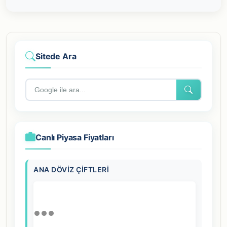
Sitede Ara
Canlı Piyasa Fiyatları
ANA DÖVIZ ÇIFTLERI