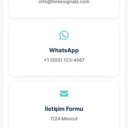
info@forexsignals.com
WhatsApp
+1 (555) 123-4567
İletişim Formu
7/24 Mevcut